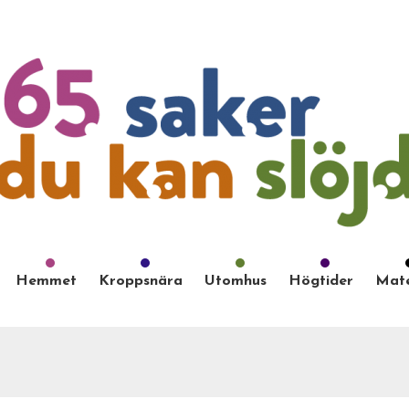
Hemmet
Kroppsnära
Utomhus
Högtider
Mate