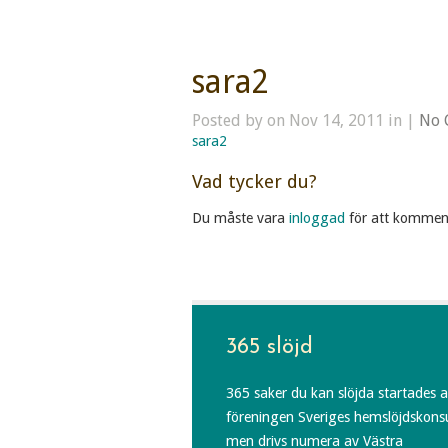
sara2
Posted by on Nov 14, 2011 in |
No 
sara2
Vad tycker du?
Du måste vara
inloggad
för att kommen
365 slöjd
365 saker du kan slöjda startades 
föreningen Sveriges hemslöjdskons
men drivs numera av Västra